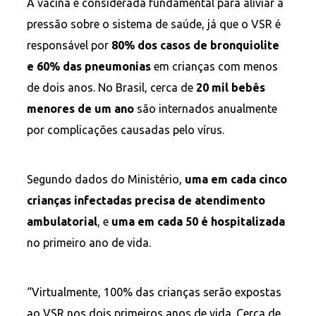
A vacina é considerada fundamental para aliviar a
pressão sobre o sistema de saúde, já que o VSR é
responsável por
80% dos casos de bronquiolite
e 60% das pneumonias
em crianças com menos
de dois anos. No Brasil, cerca de
20 mil bebês
menores de um ano
são internados anualmente
por complicações causadas pelo vírus.
Segundo dados do Ministério,
uma em cada cinco
crianças infectadas precisa de atendimento
ambulatorial
, e
uma em cada 50 é hospitalizada
no primeiro ano de vida.
“Virtualmente, 100% das crianças serão expostas
ao VSR nos dois primeiros anos de vida. Cerca de