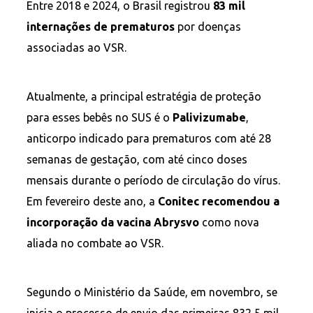
Entre 2018 e 2024, o Brasil registrou
83 mil
internações de prematuros
por doenças
associadas ao VSR.
Atualmente, a principal estratégia de proteção
para esses bebês no SUS é o
Palivizumabe
,
anticorpo indicado para prematuros com até 28
semanas de gestação, com até cinco doses
mensais durante o período de circulação do vírus.
Em fevereiro deste ano, a
Conitec recomendou a
incorporação da vacina Abrysvo
como nova
aliada no combate ao VSR.
Segundo o Ministério da Saúde, em novembro, se
inicia o processo de envio das primeiras 832,5 mil