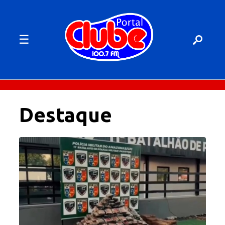
☰
Destaque