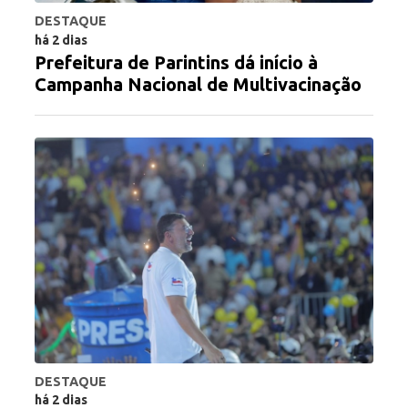
DESTAQUE
há 2 dias
Prefeitura de Parintins dá início à
Campanha Nacional de Multivacinação
DESTAQUE
há 2 dias