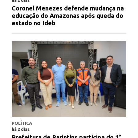
há 2 dias
Coronel Menezes defende mudança na
educação do Amazonas após queda do
estado no Ideb
POLÍTICA
há 2 dias
Prefeitura de Parintins participa do 1°