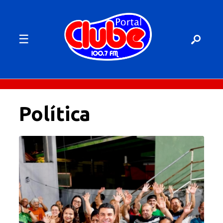
☰
Política