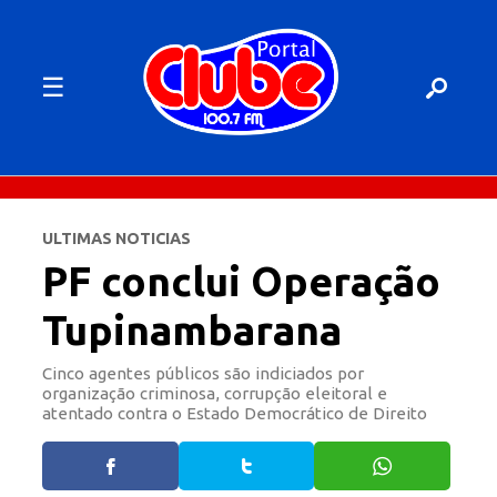
☰
ULTIMAS NOTICIAS
PF conclui Operação
Tupinambarana
Cinco agentes públicos são indiciados por
organização criminosa, corrupção eleitoral e
atentado contra o Estado Democrático de Direito