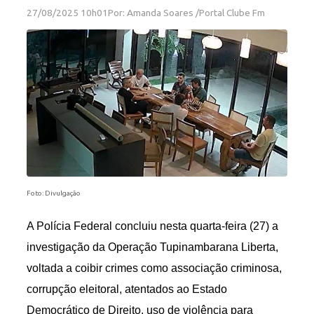
27/08/2025 10h01
Por: Amanda Soares /Portal Clube Fm
Foto: Divulgação
A Polícia Federal concluiu nesta quarta-feira (27) a
investigação da Operação Tupinambarana Liberta,
voltada a coibir crimes como associação criminosa,
corrupção eleitoral, atentados ao Estado
Democrático de Direito, uso de violência para