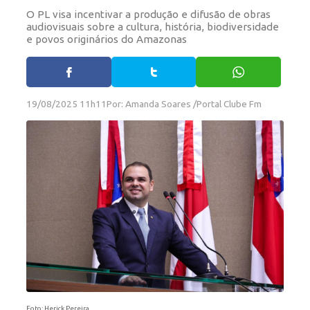
O PL visa incentivar a produção e difusão de obras
audiovisuais sobre a cultura, história, biodiversidade
e povos originários do Amazonas
19/08/2025 11h11
Por: Amanda Soares /Portal Clube Fm
Foto: Herick Pereira