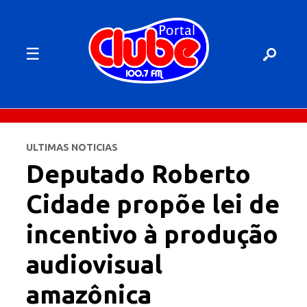
☰
ULTIMAS NOTICIAS
Deputado Roberto
Cidade propõe lei de
incentivo à produção
audiovisual
amazônica