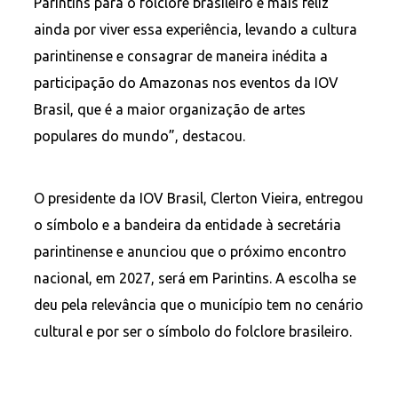
Parintins para o folclore brasileiro e mais feliz
ainda por viver essa experiência, levando a cultura
parintinense e consagrar de maneira inédita a
participação do Amazonas nos eventos da IOV
Brasil, que é a maior organização de artes
populares do mundo”, destacou.
O presidente da IOV Brasil, Clerton Vieira, entregou
o símbolo e a bandeira da entidade à secretária
parintinense e anunciou que o próximo encontro
nacional, em 2027, será em Parintins. A escolha se
deu pela relevância que o município tem no cenário
cultural e por ser o símbolo do folclore brasileiro.