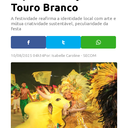
Touro Branco
A festividade reafirma a identidade local com arte e
mútua criatividade sustentável, peculiaridade da
festa
10/08/2025 04h34
Por: Isabelle Caroline - SECOM