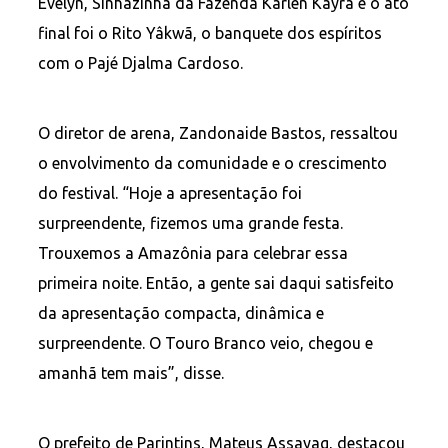
Evelyn, Sinhazinha da Fazenda Karlen Kayra e o ato
final foi o Rito Yâkwã, o banquete dos espíritos
com o Pajé Djalma Cardoso.
O diretor de arena, Zandonaide Bastos, ressaltou
o envolvimento da comunidade e o crescimento
do festival. “Hoje a apresentação foi
surpreendente, fizemos uma grande festa.
Trouxemos a Amazônia para celebrar essa
primeira noite. Então, a gente sai daqui satisfeito
da apresentação compacta, dinâmica e
surpreendente. O Touro Branco veio, chegou e
amanhã tem mais”, disse.
O prefeito de Parintins, Mateus Assayag, destacou