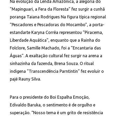
Na evolução da Lenda Amazônica, a alegoria do
"Mapinguari, a Fera da Floresta" fez surgir a cunhã
poranga Taiana Rodrigues Na figura típica regional
"Pescadores e Pescadoras do Mocambo", a porta-
estandarte Karyna Corrêa representou "Piracema,
Liberdade Aquática", enquanto que a Rainha do
Folclore, Samille Machado, foi a "Encantaria das
Águas". A exaltação cultural fez surgir na arena a
sinhazinha da fazenda, Brena Souza. O ritual
indigena "Transcendência Parntintin" fez evoluir o
pajé Rauny Silva.
Para o presidente do Boi Espalha Emoção,
Edivaldo Baruka, o sentimento é de orgulho e
superação. “Nosso tema é um grito de resistência