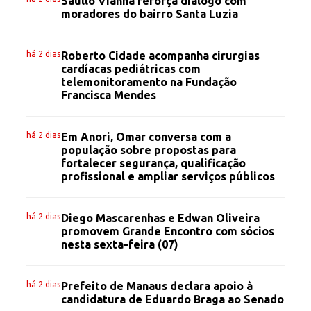
Saullo Vianna reforça diálogo com
moradores do bairro Santa Luzia
há 2 dias
Roberto Cidade acompanha cirurgias
cardíacas pediátricas com
telemonitoramento na Fundação
Francisca Mendes
há 2 dias
Em Anori, Omar conversa com a
população sobre propostas para
fortalecer segurança, qualificação
profissional e ampliar serviços públicos
há 2 dias
Diego Mascarenhas e Edwan Oliveira
promovem Grande Encontro com sócios
nesta sexta-feira (07)
há 2 dias
Prefeito de Manaus declara apoio à
candidatura de Eduardo Braga ao Senado