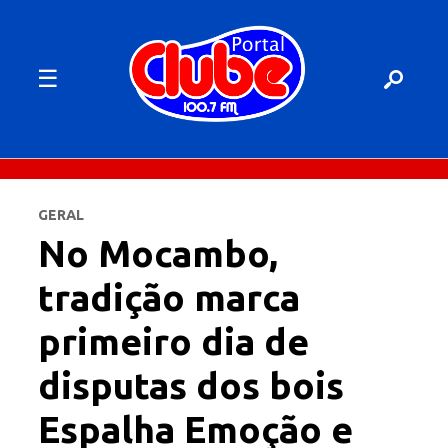
☰
GERAL
No Mocambo,
tradição marca
primeiro dia de
disputas dos bois
Espalha Emoção e