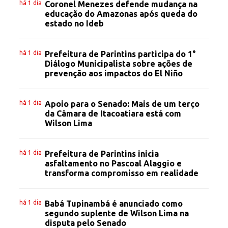
há 1 dia
Coronel Menezes defende mudança na
educação do Amazonas após queda do
estado no Ideb
há 1 dia
Prefeitura de Parintins participa do 1°
Diálogo Municipalista sobre ações de
prevenção aos impactos do El Niño
há 1 dia
Apoio para o Senado: Mais de um terço
da Câmara de Itacoatiara está com
Wilson Lima
há 1 dia
Prefeitura de Parintins inicia
asfaltamento no Pascoal Alaggio e
transforma compromisso em realidade
há 1 dia
Babá Tupinambá é anunciado como
segundo suplente de Wilson Lima na
disputa pelo Senado