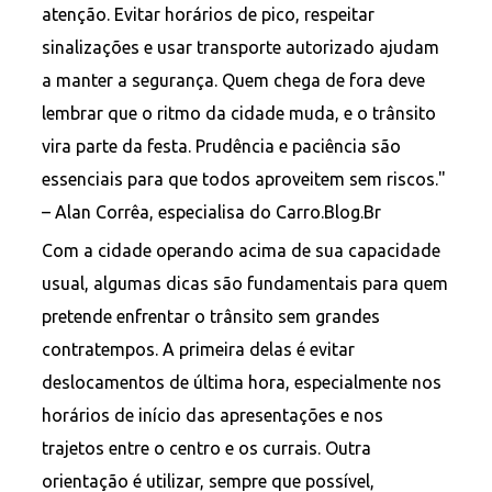
atenção. Evitar horários de pico, respeitar
sinalizações e usar transporte autorizado ajudam
a manter a segurança. Quem chega de fora deve
lembrar que o ritmo da cidade muda, e o trânsito
vira parte da festa. Prudência e paciência são
essenciais para que todos aproveitem sem riscos."
– Alan Corrêa, especialisa do Carro.Blog.Br
Com a cidade operando acima de sua capacidade
usual, algumas dicas são fundamentais para quem
pretende enfrentar o trânsito sem grandes
contratempos. A primeira delas é evitar
deslocamentos de última hora, especialmente nos
horários de início das apresentações e nos
trajetos entre o centro e os currais. Outra
orientação é utilizar, sempre que possível,