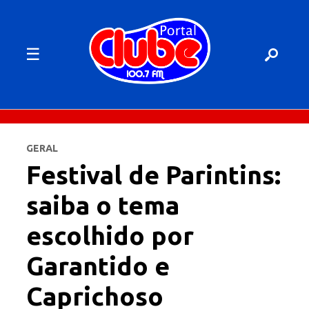
☰
GERAL
Festival de Parintins:
saiba o tema
escolhido por
Garantido e
Caprichoso