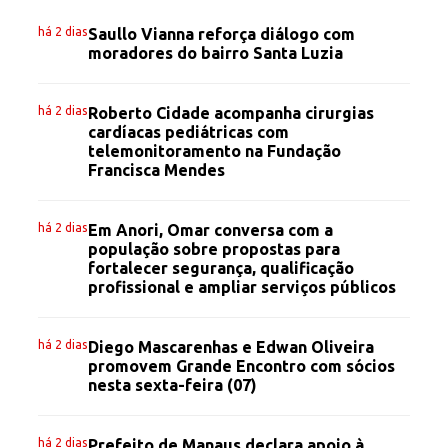
há 2 dias
Saullo Vianna reforça diálogo com
moradores do bairro Santa Luzia
há 2 dias
Roberto Cidade acompanha cirurgias
cardíacas pediátricas com
telemonitoramento na Fundação
Francisca Mendes
há 2 dias
Em Anori, Omar conversa com a
população sobre propostas para
fortalecer segurança, qualificação
profissional e ampliar serviços públicos
há 2 dias
Diego Mascarenhas e Edwan Oliveira
promovem Grande Encontro com sócios
nesta sexta-feira (07)
há 2 dias
Prefeito de Manaus declara apoio à