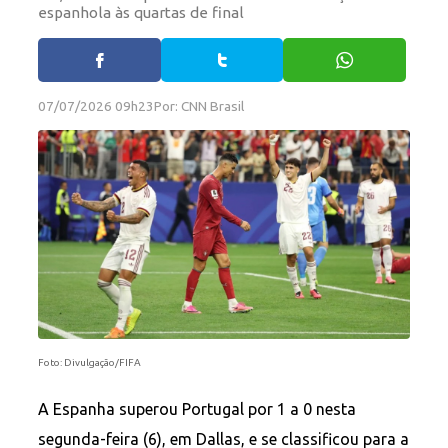
espanhola às quartas de final
07/07/2026 09h23
Por: CNN Brasil
Foto: Divulgação/FIFA
A Espanha superou Portugal por 1 a 0 nesta
segunda-feira (6), em Dallas, e se classificou para a