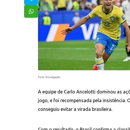
Foto: Divulgação
A equipe de Carlo Ancelotti dominou as açõ
jogo, e foi recompensada pela insistência.
conseguiu evitar a virada brasileira.
Com o resultado, o Brasil confirma a classif