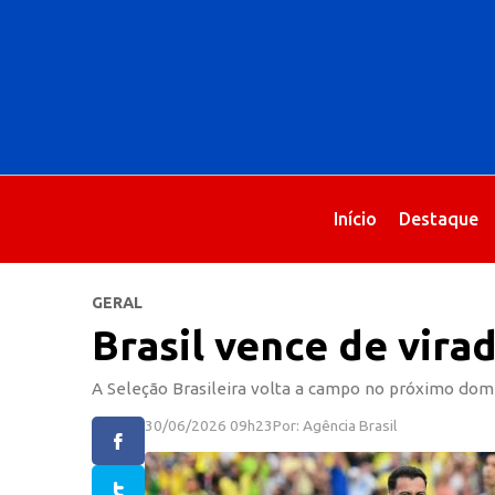
Início
Destaque
GERAL
Brasil vence de vira
A Seleção Brasileira volta a campo no próximo domi
30/06/2026 09h23
Por: Agência Brasil