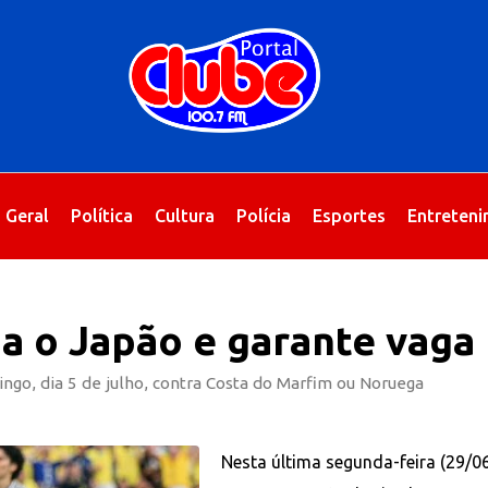
Geral
Política
Cultura
Polícia
Esportes
Entreten
da o Japão e garante vaga 
ngo, dia 5 de julho, contra Costa do Marfim ou Noruega
Nesta última segunda-feira (29/06)