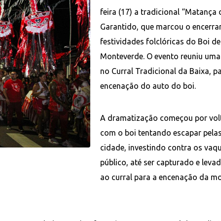
feira (17) a tradicional “Matança 
Garantido, que marcou o encerr
festividades folclóricas do Boi de
Monteverde. O evento reuniu uma
no Curral Tradicional da Baixa, p
encenação do auto do boi.
A dramatização começou por vol
com o boi tentando escapar pela
cidade, investindo contra os vaqu
público, até ser capturado e leva
ao curral para a encenação da m