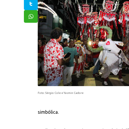
Foto: Sérgio Cole e Yasmin Cadore
simbólica.