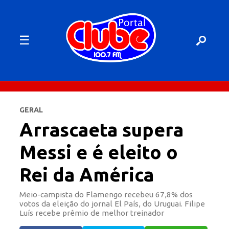
☰
GERAL
Arrascaeta supera
Messi e é eleito o
Rei da América
Meio-campista do Flamengo recebeu 67,8% dos
votos da eleição do jornal El País, do Uruguai. Filipe
Luís recebe prêmio de melhor treinador