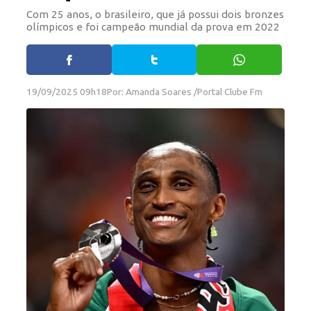
Com 25 anos, o brasileiro, que já possui dois bronzes
olímpicos e foi campeão mundial da prova em 2022
19/09/2025 09h18
Por: Amanda Soares /Portal Clube Fm