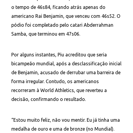
o tempo de 46s84, ficando atrás apenas do
americano Rai Benjamin, que venceu com 46s52. O
pódio foi completado pelo catari Abderrahman
Samba, que terminou em 47s06.
Por alguns instantes, Piu acreditou que seria
bicampeão mundial, após a desclassificação inicial
de Benjamin, acusado de derrubar uma barreira de
forma irregular. Contudo, os americanos
recorreram à World Athletics, que reverteu a
decisão, confirmando o resultado.
“Estou muito feliz, não vou mentir. Eu já tinha uma
medalha de ouro e uma de bronze (no Mundial).