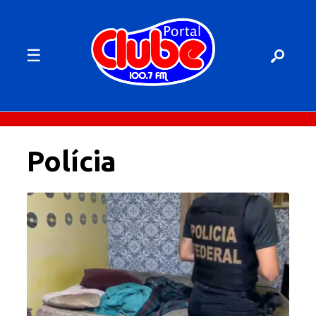
☰
Polícia