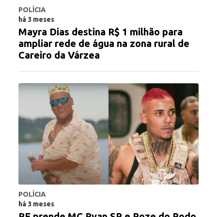
POLÍCIA
há 3 meses
Mayra Dias destina R$ 1 milhão para
ampliar rede de água na zona rural de
Careiro da Várzea
POLÍCIA
há 3 meses
PF prende MC Ryan SP e Poze do Rodo