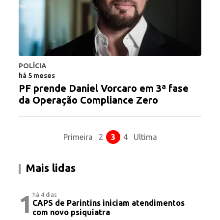
POLÍCIA
há 5 meses
PF prende Daniel Vorcaro em 3ª fase
da Operação Compliance Zero
Primeira
2
3
4
Ultima
Mais lidas
1
há 4 dias
CAPS de Parintins iniciam atendimentos
com novo psiquiatra